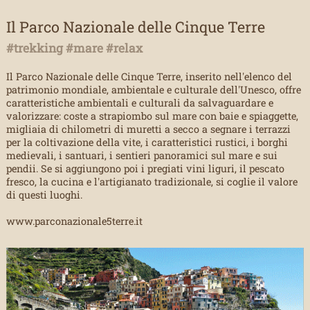
Il Parco Nazionale delle Cinque Terre
#trekking #mare #relax
Il Parco Nazionale delle Cinque Terre, inserito nell'elenco del
patrimonio mondiale, ambientale e culturale dell'Unesco, offre
caratteristiche ambientali e culturali da salvaguardare e
valorizzare: coste a strapiombo sul mare con baie e spiaggette,
migliaia di chilometri di muretti a secco a segnare i terrazzi
per la coltivazione della vite, i caratteristici rustici, i borghi
medievali, i santuari, i sentieri panoramici sul mare e sui
pendii. Se si aggiungono poi i pregiati vini liguri, il pescato
fresco, la cucina e l'artigianato tradizionale, si coglie il valore
di questi luoghi.
www.parconazionale5terre.it