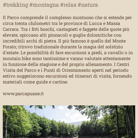
#trekking #montagna #relax #natura
Il Parco comprende il complesso montuoso che si estende per
circa trenta chilometri tra le province di Lucca e Massa
Carrara. Tra i fitti boschi, castagneti e faggete delle quote più
elevate, spiccano alti pinnacoli e guglie dolomitiche con
incredibili archi di pietra. Il più famoso è quello del Monte
Forato; ritrovo tradizionale durante la magia del solstizio
d'estate. Le possibilità di fare escursioni a piedi, a cavallo o in
moutain bike sono tantissime e vanno valutate attentamente
in funzione della stagione e del proprio allenamento. I Centri
Visita del Parco e i Punti di Orientamento aperti nel periodo
estivo suggeriscono escursioni ed itinerari di visita, fornendo
materiali come guide e cartine.
www.parcapuane.it