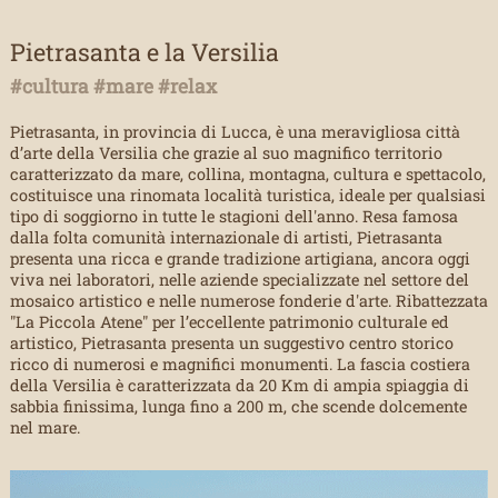
Pietrasanta e la Versilia
#cultura #mare #relax
Pietrasanta, in provincia di Lucca, è una meravigliosa città
d’arte della Versilia che grazie al suo magnifico territorio
caratterizzato da mare, collina, montagna, cultura e spettacolo,
costituisce una rinomata località turistica, ideale per qualsiasi
tipo di soggiorno in tutte le stagioni dell'anno. Resa famosa
dalla folta comunità internazionale di artisti, Pietrasanta
presenta una ricca e grande tradizione artigiana, ancora oggi
viva nei laboratori, nelle aziende specializzate nel settore del
mosaico artistico e nelle numerose fonderie d'arte. Ribattezzata
"La Piccola Atene" per l’eccellente patrimonio culturale ed
artistico, Pietrasanta presenta un suggestivo centro storico
ricco di numerosi e magnifici monumenti. La fascia costiera
della Versilia è caratterizzata da 20 Km di ampia spiaggia di
sabbia finissima, lunga fino a 200 m, che scende dolcemente
nel mare.