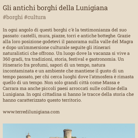
Gli antichi borghi della Lunigiana
#borghi #cultura
In ogni angolo di questi borghi c'è la testimonianza del suo
passato: castelli, mura, piazze, torri e antiche botteghe. Grazie
alla loro posizione godetevi il panorama sulla valle del Magra
e dopo un'immersione culturale seguite gli itinerari
naturalistici che offrono. Un luogo dove la vacanza si vive a
360 gradi, tra tradizioni, storia, festival e gastronomia. Un
itinerario fra profumi, sapori di un tempo, natura
incontaminata e un ambiente che mantiene il gusto di un
tempo passato, per chi cerca luoghi dove l'atmosfera è rimasta
quello di un tempo. Non solo grandi città come Massa e
Carrara ma anche piccoli paesi arroccati sulle colline della
Lunigiana. In ogni cittadina si hanno le tracce della storia che
hanno caratterizzato questo territorio.
www.terredilunigiana.com