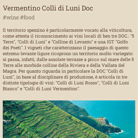
Vermentino Colli di Luni Doc
#wine #food
Il territorio spezzino è particolarmente vocato alla viticoltura,
come attesta il riconoscimento ai vini locali di ben tre DOC.: "5
Terre", "Colli di Luni" e "Colline di Levanto" e una IGT "Golfo
dei Poeti". I vigneti che caratterizzano il paesaggio di questo
estremo levante ligure ricoprono un territorio molto variegato:
si passa, infatti, dalle assolate terrazze a picco sul mare delle 5
Terre alle morbide colline della Riviera e della Vallata del
Magra. Per quanto riguarda in particolare la DOC "Colli di
Luni", in base al disciplinare di produzione, è articola in tre
distinte tipologie di vini: "Colli di Luni Rosso", "Colli di Luni
Bianco" e "Colli di Luni Vermentino".