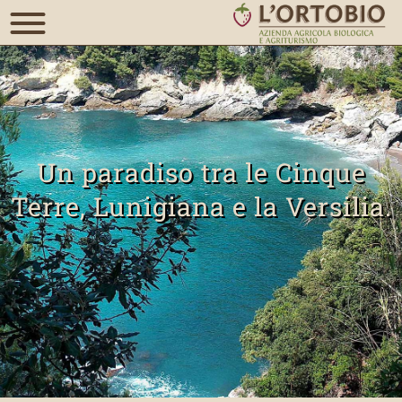
Un paradiso tra le Cinque
Terre, Lunigiana e la Versilia.