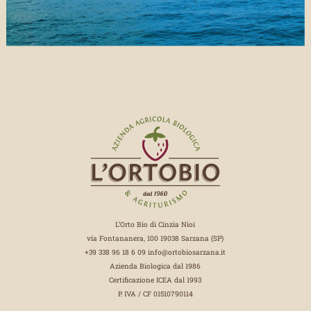
L’Orto Bio di Cinzia Nioi
via Fontananera, 100 19038 Sarzana (SP)
+39 338 96 18 6 09
info@ortobiosarzana.it
Azienda Biologica dal 1986
Certificazione ICEA dal 1993
P. IVA / CF 01510790114